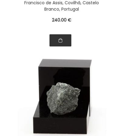
Francisco de Assis, Covilhã, Castelo
Branco, Portugal
240
.00
€