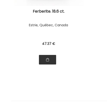
Ferberite. 18.6 ct.
Estrie, Québec, Canada
47
.37
€