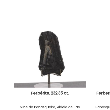
Ferbérite. 232.35 ct.
Ferberi
Mine de Panasqueira, Aldeia de São
Panasque