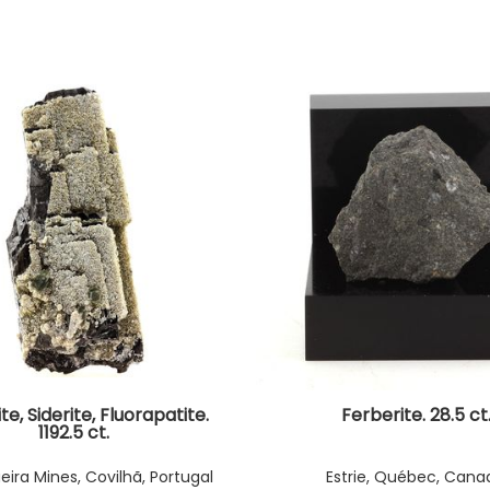
te, Siderite, Fluorapatite.
Ferberite. 28.5 ct
1192.5 ct.
ira Mines, Covilhã, Portugal
Estrie, Québec, Cana