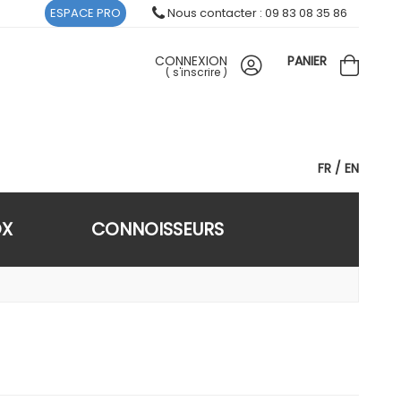
ESPACE PRO
Nous contacter : 09 83 08 35 86
CONNEXION
PANIER
(
s'inscrire
)
FR
EN
OX
CONNOISSEURS