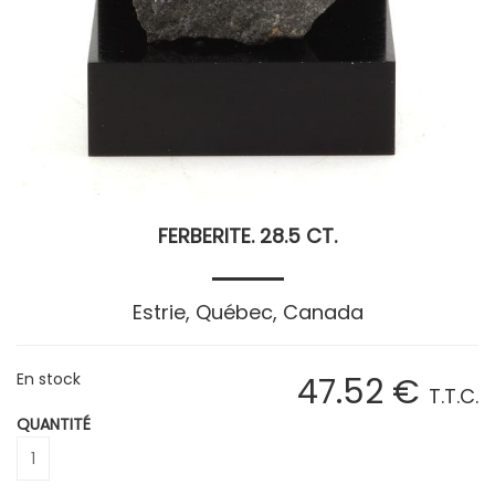
FERBERITE. 28.5 CT.
Estrie, Québec, Canada
En stock
47
.52
€
T.T.C.
QUANTITÉ