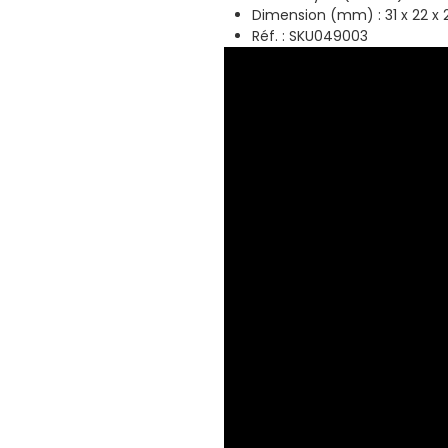
Dimension (mm) : 31 x 22 x
Réf. : SKU049003