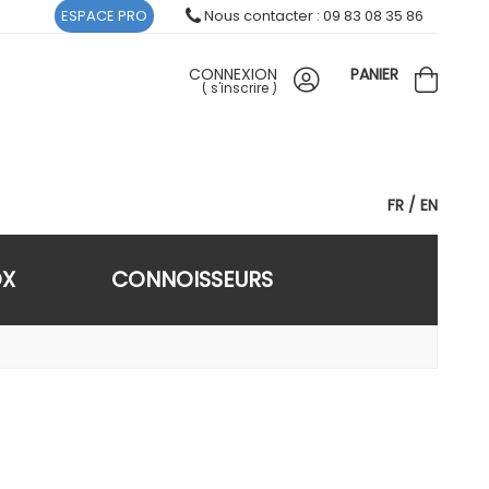
ESPACE PRO
Nous contacter : 09 83 08 35 86
CONNEXION
PANIER
(
s'inscrire
)
FR
EN
OX
CONNOISSEURS