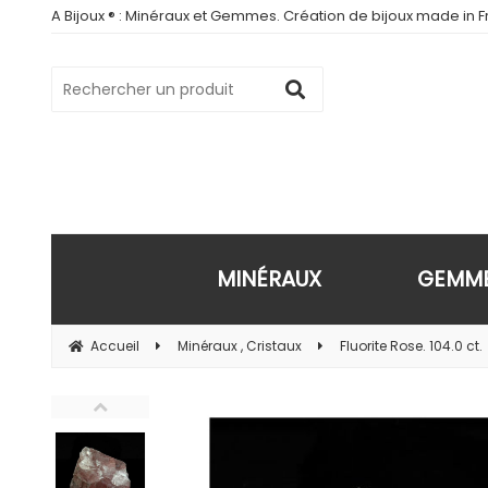
A Bijoux ® : Minéraux et Gemmes. Création de bijoux made in Fr
MINÉRAUX
GEMM
Accueil
Minéraux , Cristaux
Fluorite Rose. 104.0 ct.