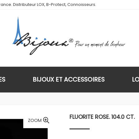
ance. Distributeur LOX, B-Protect, Connoisseurs.
ES
BIJOUX ET ACCESSOIRES
L
FLUORITE ROSE. 104.0 CT.
ZOOM