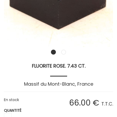
FLUORITE ROSE. 7.43 CT.
Massif du Mont-Blanc, France
En stock
66
.00
€
T.T.C.
QUANTITÉ