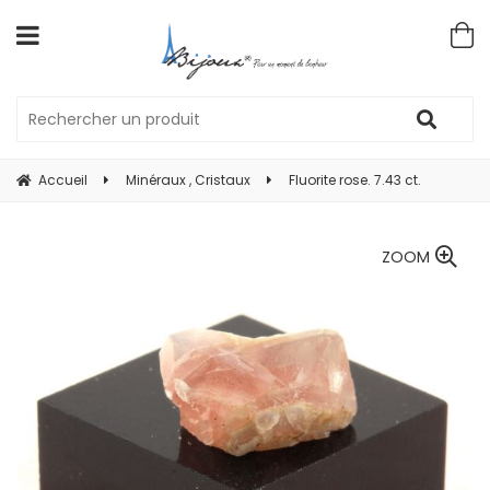
Accueil
Minéraux , Cristaux
Fluorite rose. 7.43 ct.
ZOOM