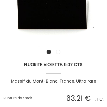
FLUORITE VIOLETTE. 5.07 CTS.
Massif du Mont-Blanc, France. Ultra rare
63
.21
€
Rupture de stock
T.T.C.