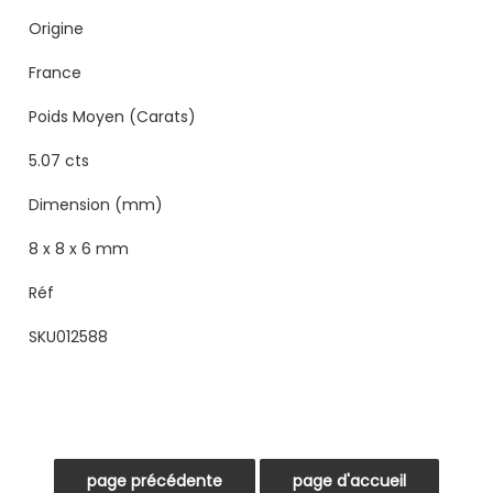
Origine
France
Poids Moyen (Carats)
5.07 cts
Dimension (mm)
8 x 8 x 6 mm
Réf
SKU012588