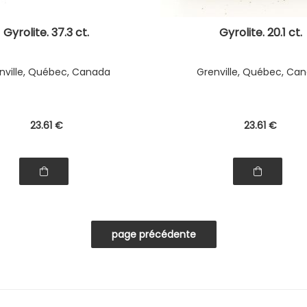
Gyrolite. 37.3 ct.
Gyrolite. 20.1 ct.
nville, Québec, Canada
Grenville, Québec, Ca
23
.61
€
23
.61
€