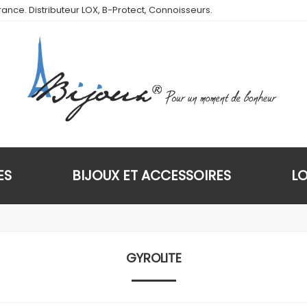
ance. Distributeur LOX, B-Protect, Connoisseurs.
ES
BIJOUX ET ACCESSOIRES
L
GYROLITE