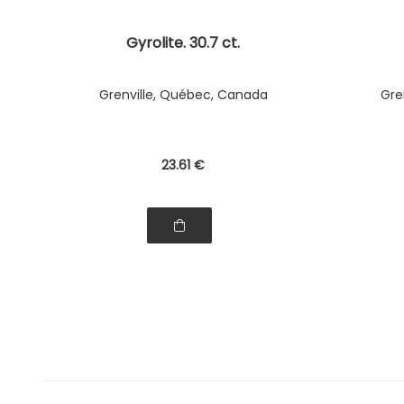
Gyrolite. 30.7 ct.
Grenville, Québec, Canada
Gre
23
.61
€