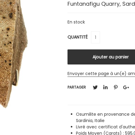
Funtanafigu Quarry, Sardin
En stock
QUANTITÉ
Envoyer cette page à un(e) am
PARTAGER
Osumilite en provenance de 
Sardinia, Italie
Livré avec certificat d'authe
Poids Moyen (Carats) : 595.