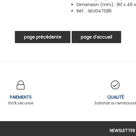
Dimension (mm) : 80 x 46
Réf. : SKU047085
PAIEMENTS
QUALITÉ
100% sécurisé
Satisfait ou rembours
NEWSLETTER