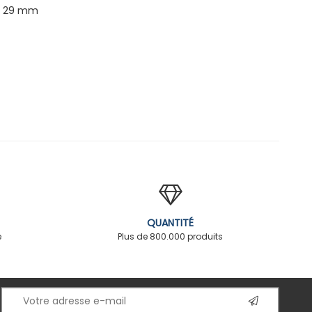
 x 29 mm
QUANTITÉ
é
Plus de 800.000 produits