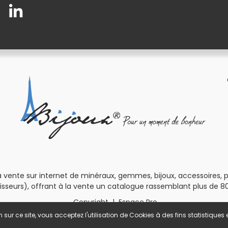
 vente sur internet de minéraux, gemmes, bijoux, accessoires, pour
isseurs), offrant à la vente un catalogue rassemblant plus de 80
Copyright
|
Espace Pro
 sur ce site, vous acceptez l'utilisation de Cookies à des fins statistique