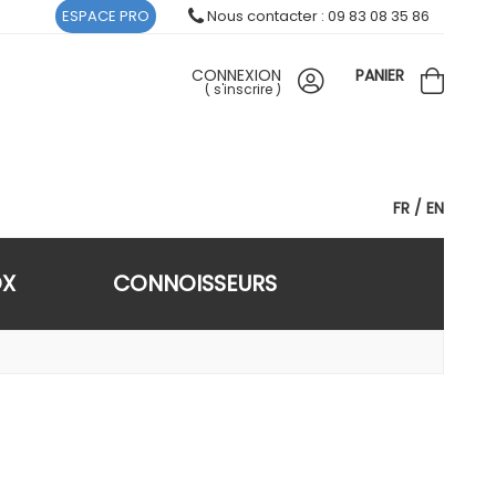
ESPACE PRO
Nous contacter : 09 83 08 35 86
CONNEXION
PANIER
(
s'inscrire
)
FR
EN
OX
CONNOISSEURS