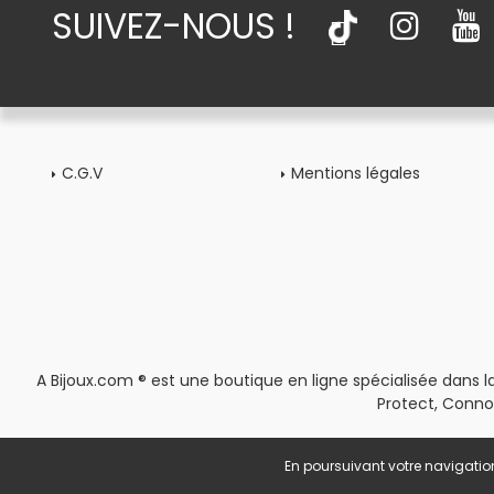
SUIVEZ-NOUS !
C.G.V
Mentions légales
A Bijoux.com ® est une boutique en ligne spécialisée dans la
Protect, Conno
En poursuivant votre navigation