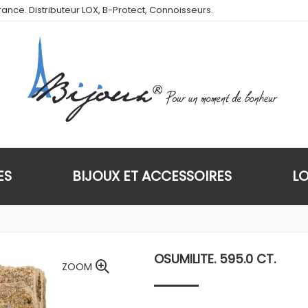
ance. Distributeur LOX, B-Protect, Connoisseurs.
ES
BIJOUX ET ACCESSOIRES
L
OSUMILITE. 595.0 CT.
ZOOM