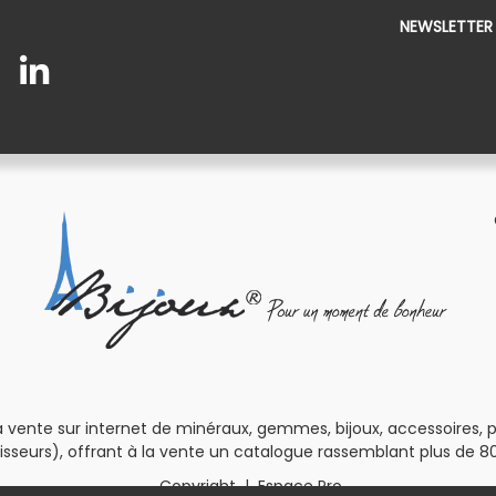
NEWSLETTER
 vente sur internet de minéraux, gemmes, bijoux, accessoires, pour
isseurs), offrant à la vente un catalogue rassemblant plus de 80
Copyright
|
Espace Pro