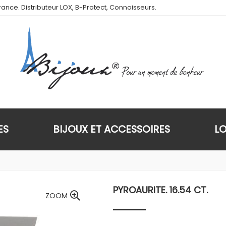
ance. Distributeur LOX, B-Protect, Connoisseurs.
ES
BIJOUX ET ACCESSOIRES
L
PYROAURITE. 16.54 CT.
ZOOM