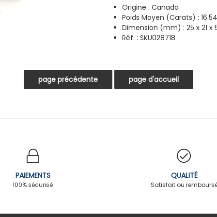
Origine : Canada
Poids Moyen (Carats) : 16.54
Dimension (mm) : 25 x 21 x
Réf. : SKU028718
PAIEMENTS
QUALITÉ
100% sécurisé
Satisfait ou rembours