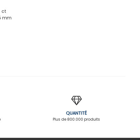
 ct
 5 mm
QUANTITÉ
é
Plus de 800.000 produits