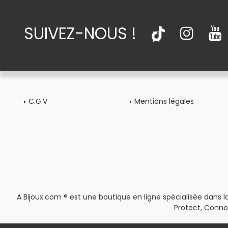
SUIVEZ-NOUS !
C.G.V
Mentions légales
A Bijoux.com ® est une boutique en ligne spécialisée dans la
Protect, Conno