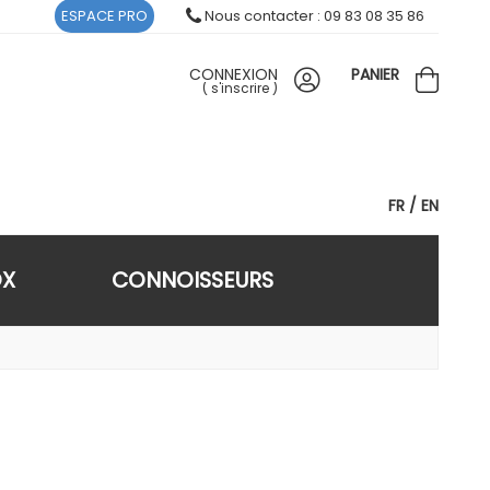
ESPACE PRO
Nous contacter : 09 83 08 35 86
CONNEXION
PANIER
(
s'inscrire
)
FR
EN
OX
CONNOISSEURS