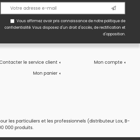
Vous affirmez avoir pris connaissance de notre
politique de
confidentialité
. Vous disposez d'un droit d'accès, de rectification et
d'opposition.
Contacter le service client
Mon compte
Mon panier
 les particuliers et les professionnels (distributeur Lox, B-
0 000 produits.