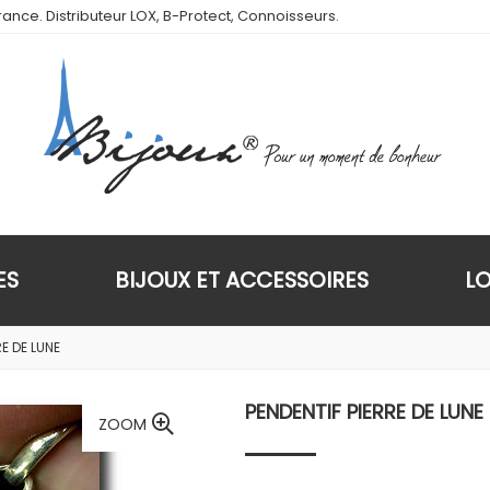
ance. Distributeur LOX, B-Protect, Connoisseurs.
ES
BIJOUX ET ACCESSOIRES
L
RE DE LUNE
PENDENTIF PIERRE DE LUNE
ZOOM