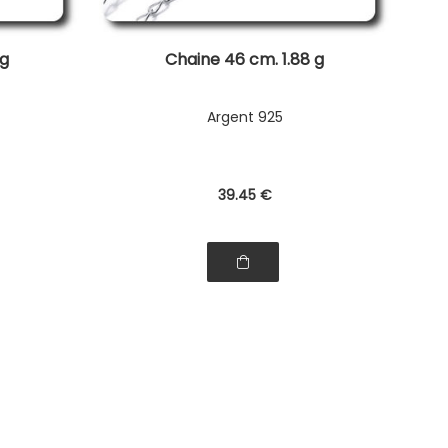
 g
Chaine 46 cm. 1.88 g
Argent 925
39
.45
€