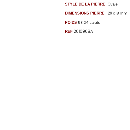
STYLE DE LA PIERRE
Ovale
x 18 mm
DIMENSIONS PIERRE
29
58.24
POIDS
carats
2010968A
REF