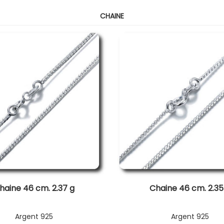
CHAINE
haine 46 cm. 2.37 g
Chaine 46 cm. 2.35
Argent 925
Argent 925