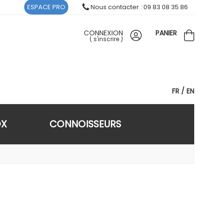
ESPACE PRO
Nous contacter : 09 83 08 35 86
CONNEXION
PANIER
(
s'inscrire
)
FR
EN
OX
CONNOISSEURS