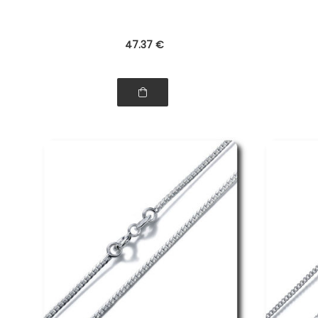
47
.37
€