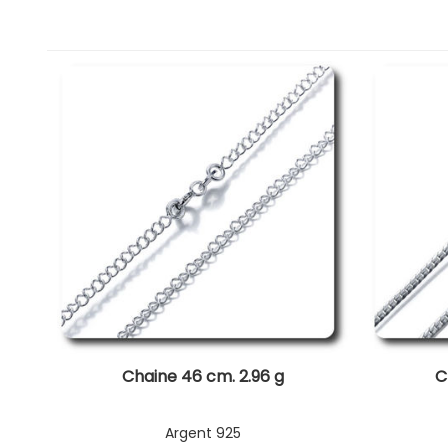
Chaine 46 cm. 2.96 g
C
Argent 925