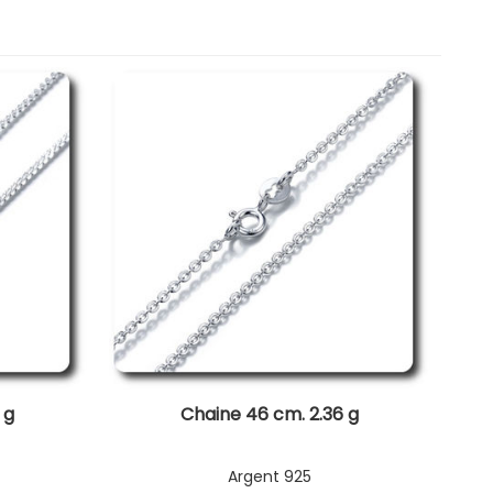
 g
Chaine 46 cm. 2.36 g
Argent 925