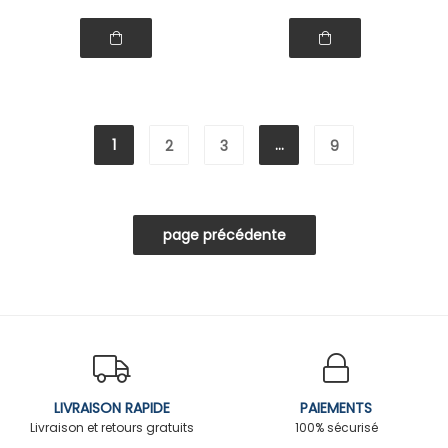
1
...
2
3
9
LIVRAISON RAPIDE
PAIEMENTS
Livraison et retours gratuits
100% sécurisé