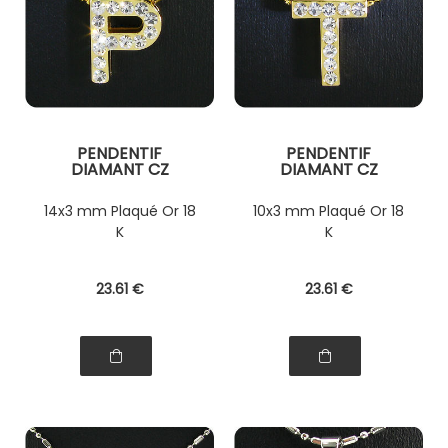
PENDENTIF
PENDENTIF
DIAMANT CZ
DIAMANT CZ
14x3 mm Plaqué Or 18
10x3 mm Plaqué Or 18
K
K
23
.61
€
23
.61
€