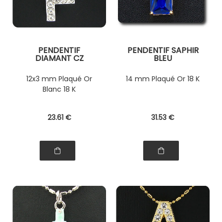
PENDENTIF
PENDENTIF SAPHIR
DIAMANT CZ
BLEU
12x3 mm Plaqué Or
14 mm Plaqué Or 18 K
Blanc 18 K
23
.61
€
31
.53
€