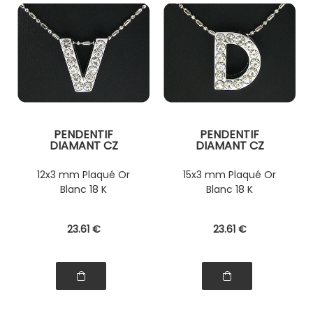
PENDENTIF
PENDENTIF
DIAMANT CZ
DIAMANT CZ
12x3 mm Plaqué Or
15x3 mm Plaqué Or
Blanc 18 K
Blanc 18 K
23
.61
€
23
.61
€