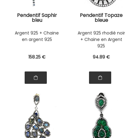
Pendentif Saphir
Pendentif Topaze
bleu
bleue
Argent 925 + Chaine
Argent 925 rhodié noir
en argent 925
+ Chaine en Argent
925
158
.25
€
94
.89
€