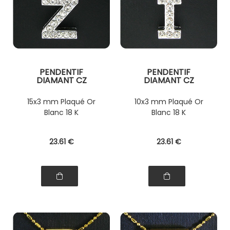
PENDENTIF
PENDENTIF
DIAMANT CZ
DIAMANT CZ
15x3 mm Plaqué Or
10x3 mm Plaqué Or
Blanc 18 K
Blanc 18 K
23
.61
€
23
.61
€