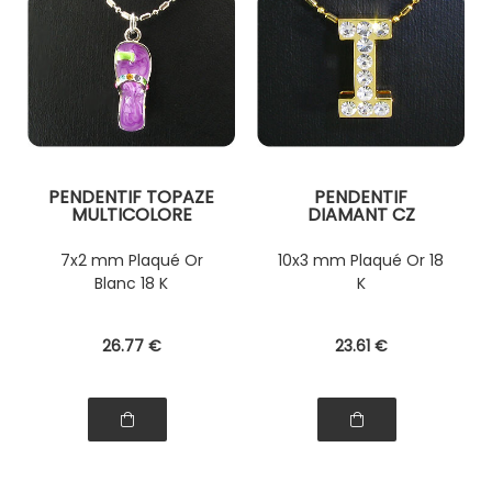
PENDENTIF TOPAZE
PENDENTIF
MULTICOLORE
DIAMANT CZ
7x2 mm Plaqué Or
10x3 mm Plaqué Or 18
Blanc 18 K
K
26
.77
€
23
.61
€