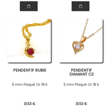
PENDENTIF RUBIS
PENDENTIF
DIAMANT CZ
6 mm Plaqué Or 18 K
5 mm Plaqué Or 18 K
31
.53
€
31
.53
€