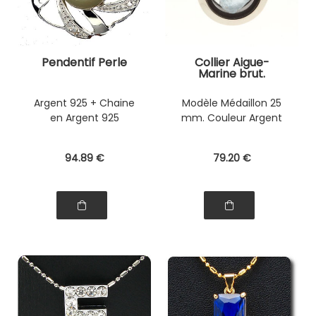
Pendentif Perle
Collier Aigue-
Marine brut.
Argent 925 + Chaine
Modèle Médaillon 25
en Argent 925
mm. Couleur Argent
94
.89
€
79
.20
€