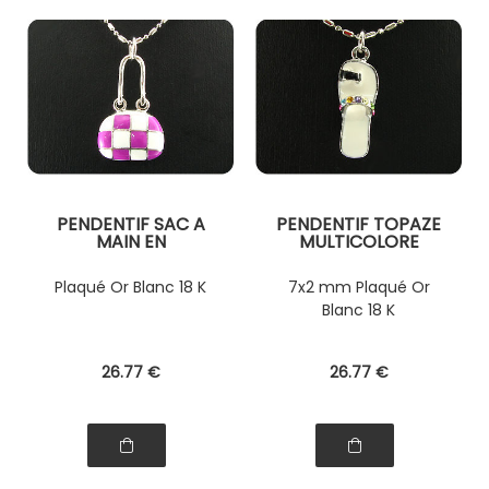
PENDENTIF SAC A
PENDENTIF TOPAZE
MAIN EN
MULTICOLORE
PORCELAINE
Plaqué Or Blanc 18 K
7x2 mm Plaqué Or
Blanc 18 K
26
.77
€
26
.77
€