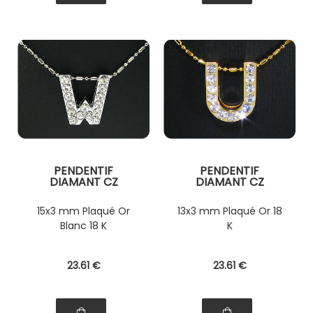
PENDENTIF
PENDENTIF
DIAMANT CZ
DIAMANT CZ
15x3 mm Plaqué Or
13x3 mm Plaqué Or 18
Blanc 18 K
K
23
.61
€
23
.61
€