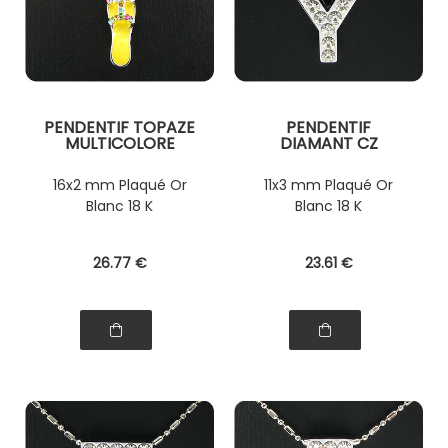
PENDENTIF TOPAZE
PENDENTIF
MULTICOLORE
DIAMANT CZ
16x2 mm Plaqué Or
11x3 mm Plaqué Or
Blanc 18 K
Blanc 18 K
26
.77
€
23
.61
€