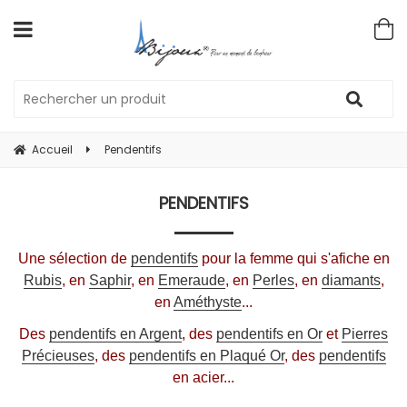
Accueil
Pendentifs
PENDENTIFS
Une sélection de
pendentifs
pour la femme qui s'afiche en
Rubis
, en
Saphir
, en
Emeraude
, en
Perles
, en
diamants
,
en
Améthyste
...
Des
pendentifs en Argent
, des
pendentifs en Or
et
Pierres
Précieuses
, des
pendentifs en Plaqué Or
, des
pendentifs
en acier...