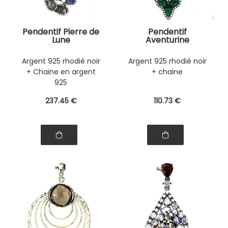
Pendentif Pierre de
Pendentif
Lune
Aventurine
Argent 925 rhodié noir
Argent 925 rhodié noir
+ Chaine en argent
+ chaine
925
237
.45
€
110
.73
€