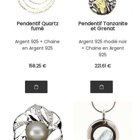
Pendentif Quartz
Pendentif Tanzanite
fumé
et Grenat
Argent 925 + Chaine
Argent 925 rhodié noir
en Argent 925
+ Chaine en Argent
925
158
.25
€
221
.61
€