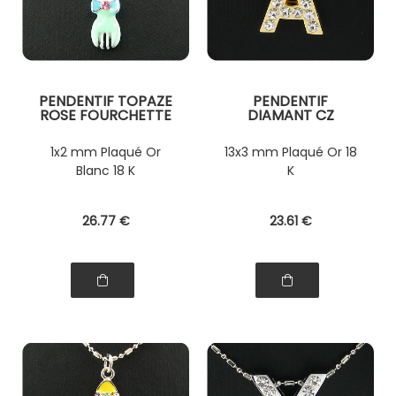
PENDENTIF TOPAZE
PENDENTIF
ROSE FOURCHETTE
DIAMANT CZ
BEBE
1x2 mm Plaqué Or
13x3 mm Plaqué Or 18
Blanc 18 K
K
26
.77
€
23
.61
€