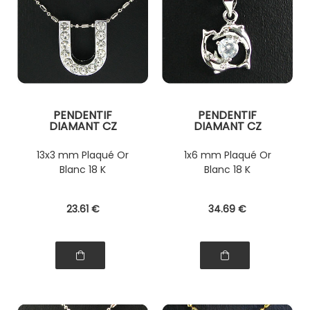
PENDENTIF
PENDENTIF
DIAMANT CZ
DIAMANT CZ
13x3 mm Plaqué Or
1x6 mm Plaqué Or
Blanc 18 K
Blanc 18 K
23
.61
€
34
.69
€