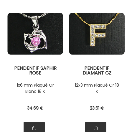
PENDENTIF SAPHIR
PENDENTIF
ROSE
DIAMANT CZ
1x6 mm Plaqué Or
12x3 mm Plaqué Or 18
Blanc 18 K
K
34
.69
€
23
.61
€