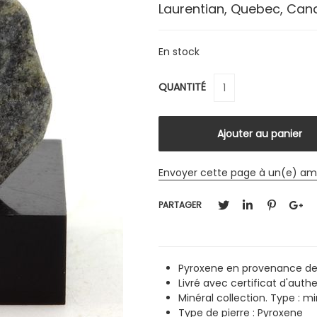
Laurentian, Quebec, Ca
En stock
QUANTITÉ
Envoyer cette page à un(e) am
PARTAGER
Pyroxene en provenance de
Livré avec certificat d'authe
Minéral collection. Type : m
Type de pierre : Pyroxene