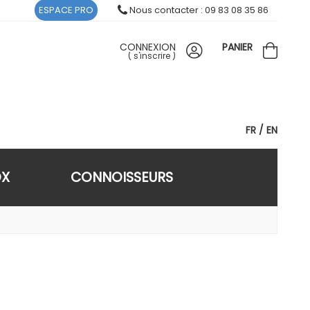
ESPACE PRO
Nous contacter : 09 83 08 35 86
CONNEXION
PANIER
(
s'inscrire
)
FR
EN
OX
CONNOISSEURS