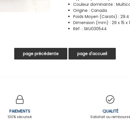
Couleur dominante :
Multic
Origine : Canada
Poids Moyen (Carats) : 29.4
Dimension (mm) : 29 x 15 x
Réf. : SKU030544
PAIEMENTS
QUALITÉ
100% sécurisé
Satisfait ou rembours