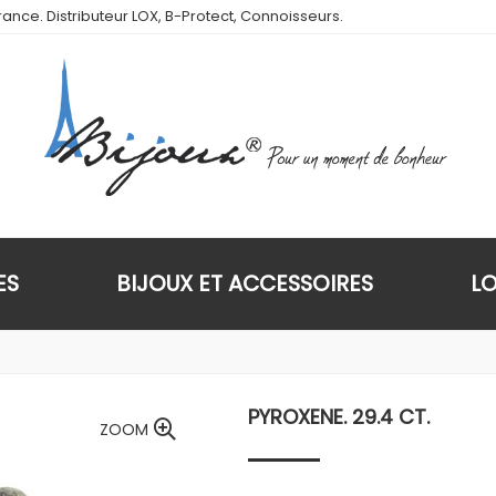
ance. Distributeur LOX, B-Protect, Connoisseurs.
ES
BIJOUX ET ACCESSOIRES
L
PYROXENE. 29.4 CT.
ZOOM