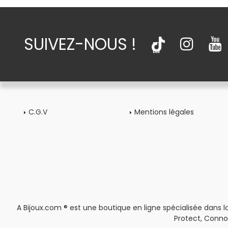
SUIVEZ-NOUS !
C.G.V
Mentions légales
A Bijoux.com ® est une boutique en ligne spécialisée dans la
Protect, Conno