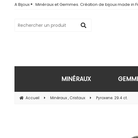
A Bijoux ® : Minéraux et Gemmes. Création de bijoux made in Fr
MINÉRAUX
GEMM
Accueil
Minéraux , Cristaux
Pyroxene. 29.4 ct.