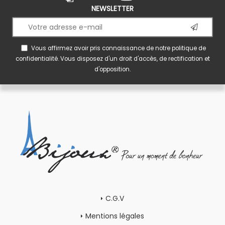
NEWSLETTER
Vous affirmez avoir pris connaissance de notre
politique de
confidentialité
. Vous disposez d'un droit d'accès, de rectification et
d'opposition.
C.G.V
Mentions légales