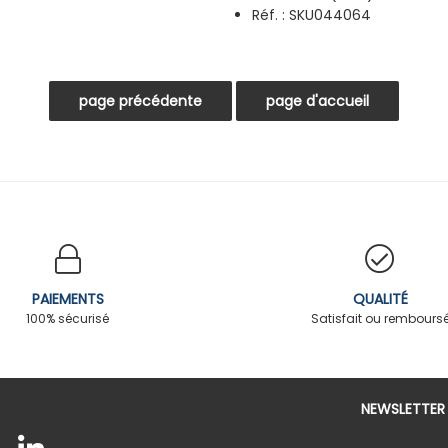
Réf. : SKU044064
PAIEMENTS
QUALITÉ
100% sécurisé
Satisfait ou rembours
NEWSLETTER