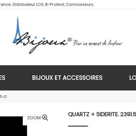
ance. Distributeur LOX, B-Protect, Connoisseurs.
ES
BIJOUX ET ACCESSOIRES
L
5 ct.
QUARTZ + SIDERITE. 2391.5
ZOOM