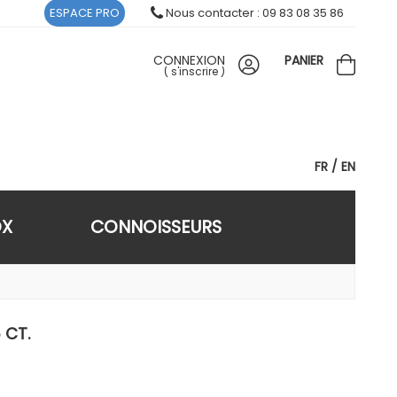
ESPACE PRO
Nous contacter : 09 83 08 35 86
CONNEXION
PANIER
(
s'inscrire
)
FR
EN
OX
CONNOISSEURS
 CT.