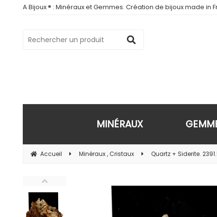
A Bijoux ® : Minéraux et Gemmes. Création de bijoux made in Fr
MINÉRAUX
GEMM
Accueil
Minéraux , Cristaux
Quartz + Siderite. 2391.