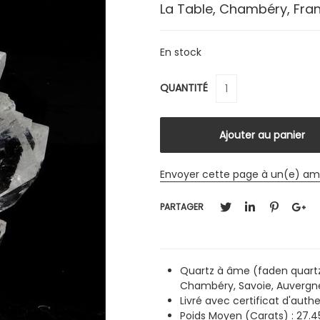
La Table, Chambéry, Fra
En stock
QUANTITÉ
Envoyer cette page à un(e) am
PARTAGER
Quartz à âme (faden quartz
Chambéry, Savoie, Auvergn
Livré avec certificat d'authe
Poids Moyen (Carats) : 27.4