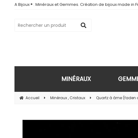
A Bijoux ® : Minéraux et Gemmes. Création de bijoux made in Fr
MINÉRAUX
GEMM
Accueil
Minéraux , Cristaux
Quartz à âme (faden qu