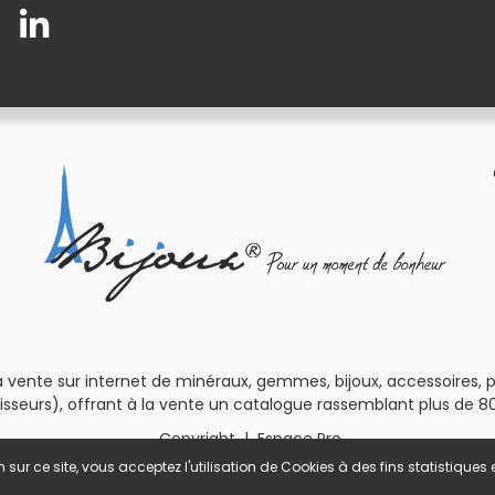
 vente sur internet de minéraux, gemmes, bijoux, accessoires, pour
isseurs), offrant à la vente un catalogue rassemblant plus de 80
Copyright
|
Espace Pro
 sur ce site, vous acceptez l'utilisation de Cookies à des fins statistique