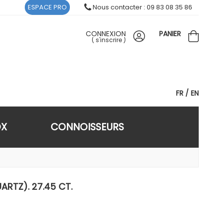
ESPACE PRO
Nous contacter : 09 83 08 35 86
CONNEXION
PANIER
(
s'inscrire
)
FR
EN
OX
CONNOISSEURS
RTZ). 27.45 CT.