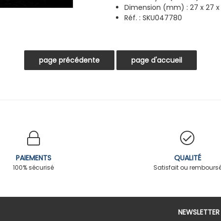
Dimension (mm) : 27 x 27 
Réf. : SKU047780
PAIEMENTS
QUALITÉ
100% sécurisé
Satisfait ou rembours
NEWSLETTER