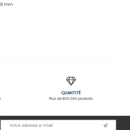
x 6 mm
QUANTITÉ
é
Plus de 800.000 produits