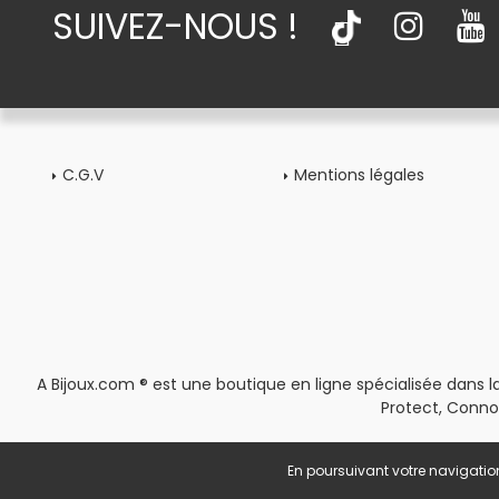
SUIVEZ-NOUS !
C.G.V
Mentions légales
A Bijoux.com ® est une boutique en ligne spécialisée dans la
Protect, Conno
En poursuivant votre navigation