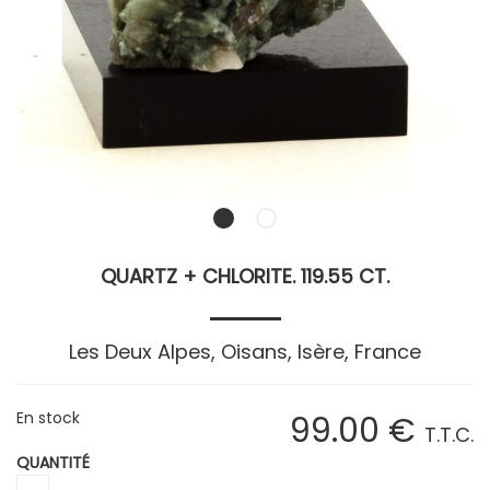
QUARTZ + CHLORITE. 119.55 CT.
Les Deux Alpes, Oisans, Isère, France
En stock
99
.00
€
T.T.C.
QUANTITÉ