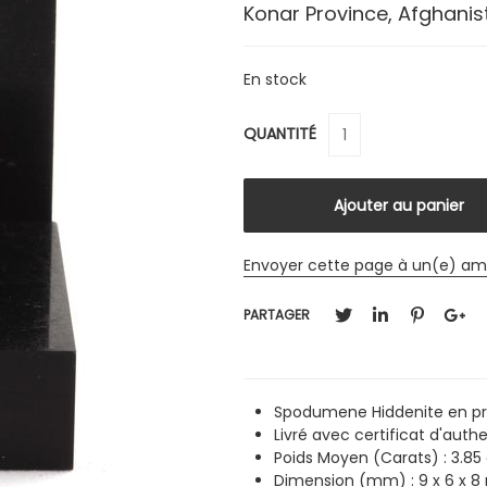
Konar Province, Afghanis
En stock
QUANTITÉ
Envoyer cette page à un(e) am
PARTAGER
Spodumene Hiddenite en pr
Livré avec certificat d'authe
Poids Moyen (Carats) : 3.85
Dimension (mm) : 9 x 6 x 