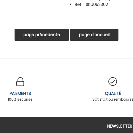
Réf. :
SKU052302
PAIEMENTS
QUALITÉ
100% sécurisé
Satisfait ou rembours
NEWSLETTER