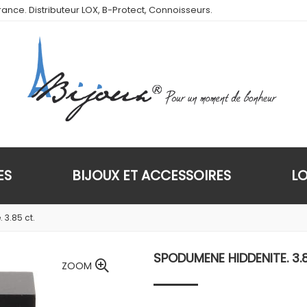
ance. Distributeur LOX, B-Protect, Connoisseurs.
ES
BIJOUX ET ACCESSOIRES
L
3.85 ct.
SPODUMENE HIDDENITE. 3.
ZOOM