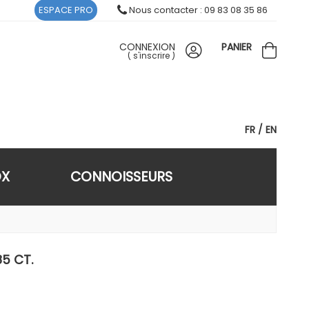
ESPACE PRO
Nous contacter : 09 83 08 35 86
CONNEXION
PANIER
(
s'inscrire
)
FR
EN
OX
CONNOISSEURS
85 CT.