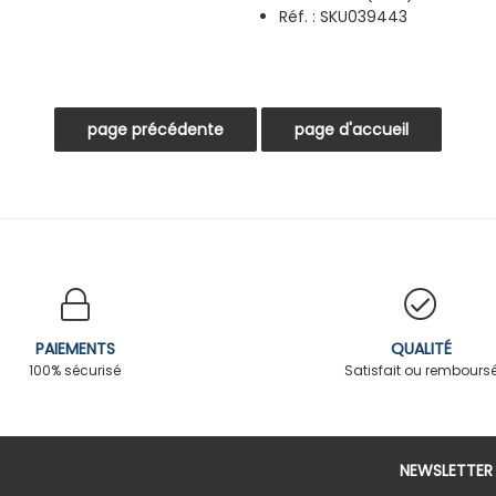
Réf. : SKU039443
PAIEMENTS
QUALITÉ
100% sécurisé
Satisfait ou rembours
NEWSLETTER