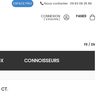
ESPACE PRO
Nous contacter : 09 83 08 35 86
CONNEXION
PANIER
(
s'inscrire
)
FR
EN
OX
CONNOISSEURS
 CT.