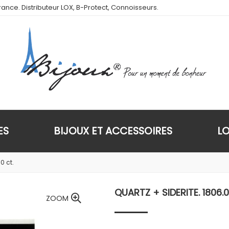
ance. Distributeur LOX, B-Protect, Connoisseurs.
ES
BIJOUX ET ACCESSOIRES
L
0 ct.
QUARTZ + SIDERITE. 1806.0
ZOOM