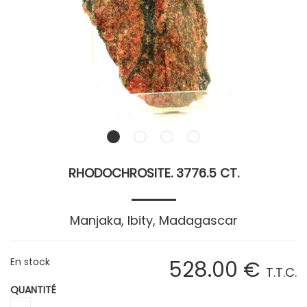
RHODOCHROSITE. 3776.5 CT.
Manjaka, Ibity, Madagascar
En stock
528
.00
€
T.T.C.
QUANTITÉ