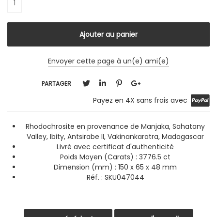
Envoyer cette page à un(e) ami(e)
PARTAGER
Payez en 4X sans frais avec
Rhodochrosite en provenance de Manjaka, Sahatany
Valley, Ibity, Antsirabe II, Vakinankaratra, Madagascar
Livré avec certificat d'authenticité
Poids Moyen (Carats) : 3776.5 ct
Dimension (mm) : 150 x 65 x 48 mm
Réf. : SKU047044