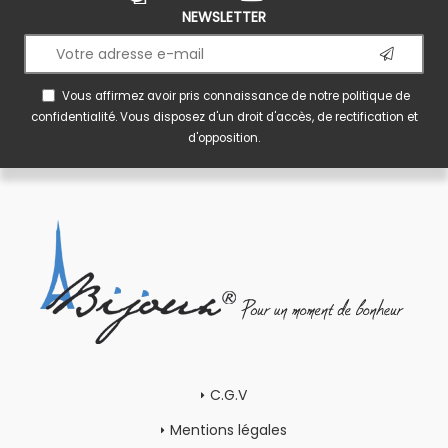
NEWSLETTER
Vous affirmez avoir pris connaissance de notre
politique de
confidentialité
. Vous disposez d'un droit d'accès, de rectification et
d'opposition.
C.G.V
Mentions légales