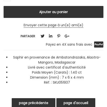
Envoyer cette page à un(e) ami(e)
PARTAGER
Payez en 4X sans frais avec
Saphir en provenance de Ambatondrazaka, Alaotra-
Mangoro, Madagascar
Livré avec certificat d'authenticité
Poids Moyen (Carats) : 1.40 ct
Dimension (mm) : 7 x 6 x 4 mm
Réf. :
SKU051937