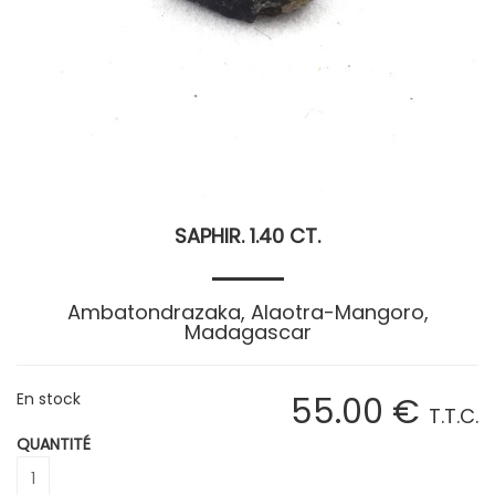
SAPHIR. 1.40 CT.
Ambatondrazaka, Alaotra-Mangoro,
Madagascar
En stock
55
.00
€
T.T.C.
QUANTITÉ