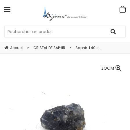
Accueil
CRISTAL DE SAPHIR
Saphir. 1.40 ct.
ZOOM