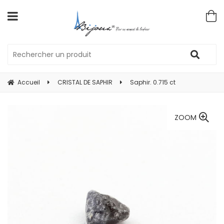
Accueil
CRISTAL DE SAPHIR
Saphir. 0.715 ct
ZOOM