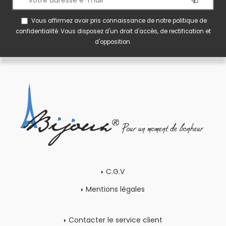
Vous affirmez avoir pris connaissance de notre
politique de
confidentialité
. Vous disposez d'un droit d'accès, de rectification et
d'opposition.
C.G.V
Mentions légales
Contacter le service client