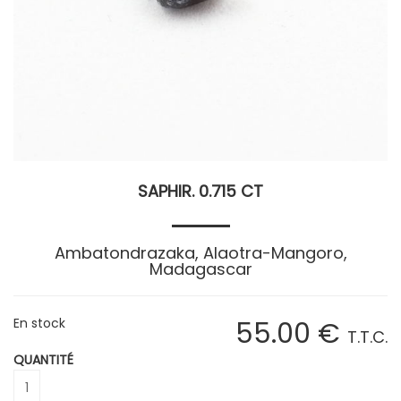
SAPHIR. 0.715 CT
Ambatondrazaka, Alaotra-Mangoro,
Madagascar
En stock
55
.00
€
T.T.C.
QUANTITÉ