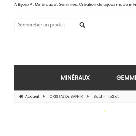
A Bijoux ® : Minéraux et Gemmes. Création de bijoux made in Fr
MINÉRAUX
GEMM
Accueil
CRISTAL DE SAPHIR
Saphir. 1.52 ct.