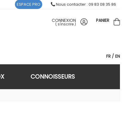
ESPACE PRO
Nous contacter : 09 83 08 35 86
CONNEXION
PANIER
(
s'inscrire
)
FR
EN
OX
CONNOISSEURS