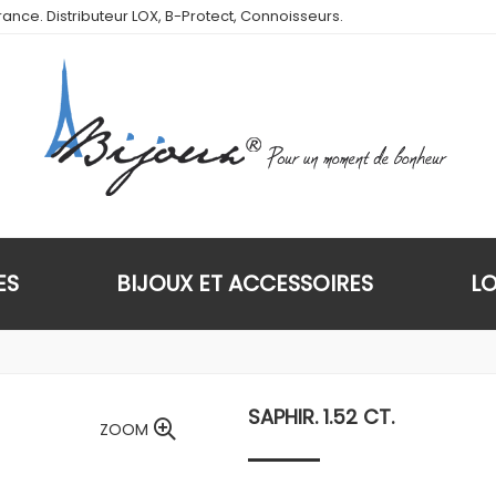
ance. Distributeur LOX, B-Protect, Connoisseurs.
ES
BIJOUX ET ACCESSOIRES
L
SAPHIR. 1.52 CT.
ZOOM