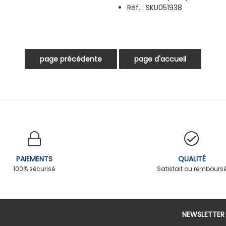
Réf. :
SKU051938
PAIEMENTS
QUALITÉ
100% sécurisé
Satisfait ou rembours
NEWSLETTER