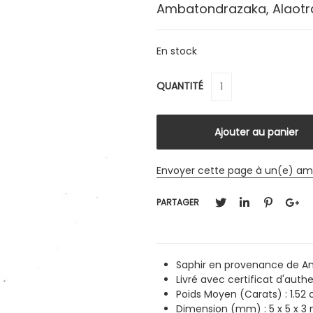
Ambatondrazaka, Alaot
En stock
QUANTITÉ
Envoyer cette page à un(e) am
PARTAGER
Saphir en provenance de A
Livré avec certificat d'authe
Poids Moyen (Carats) : 1.52 
Dimension (mm) : 5 x 5 x 