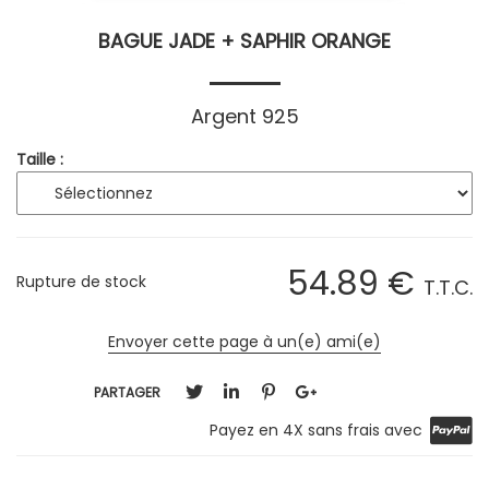
BAGUE JADE + SAPHIR ORANGE
Argent 925
Taille :
54
.89
€
Rupture de stock
T.T.C.
Envoyer cette page à un(e) ami(e)
PARTAGER
Payez en 4X sans frais avec