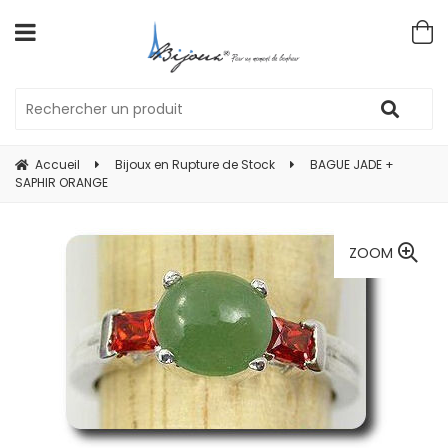
Accueil
Bijoux en Rupture de Stock
BAGUE JADE +
SAPHIR ORANGE
ZOOM