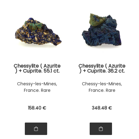
Chessylite ( Azurite
Chessylite ( Azurite
) + Cuprite. 55.1 ct.
) + Cuprite. 36.2 ct.
Chessy-les-Mines,
Chessy-les-Mines,
France. Rare
France. Rare
158
.40
€
348
.48
€