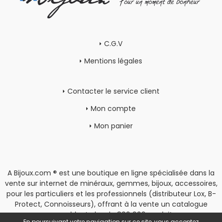
C.G.V
Mentions légales
Contacter le service client
Mon compte
Mon panier
A Bijoux.com ® est une boutique en ligne spécialisée dans la
vente sur internet de minéraux, gemmes, bijoux, accessoires,
pour les particuliers et les professionnels (distributeur Lox, B-
Protect, Connoisseurs), offrant à la vente un catalogue
rassemblant plus de 800 000 produits.
En poursuivant votre navigation sur ce site, vous acceptez