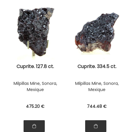
Cuprite. 127.8 ct.
Cuprite. 334.5 ct.
Milpillas Mine, Sonora,
Milpillas Mine, Sonora,
Mexique
Mexique
475
.20
€
744
.48
€