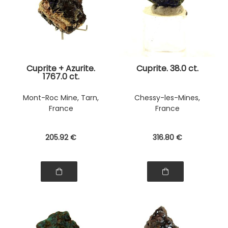
Cuprite + Azurite.
Cuprite. 38.0 ct.
1767.0 ct.
Mont-Roc Mine, Tarn,
Chessy-les-Mines,
France
France
205
.92
€
316
.80
€