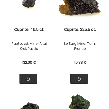
Cuprite. 46.5 ct.
Cuprite. 225.5 ct.
Rubtsovsk Mine, Altai
Le Burg Mine, Tarn,
Krai, Russie
France
132
.00
€
110
.88
€