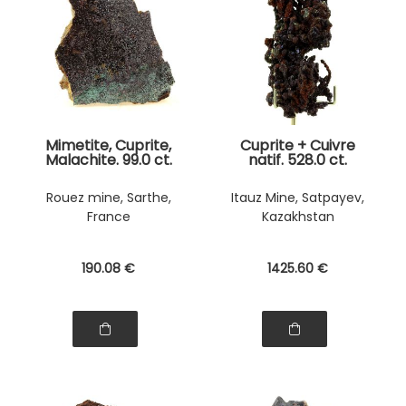
Mimetite, Cuprite,
Cuprite + Cuivre
Malachite. 99.0 ct.
natif. 528.0 ct.
Rouez mine, Sarthe,
Itauz Mine, Satpayev,
France
Kazakhstan
190
.08
€
1425
.60
€