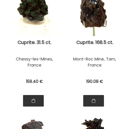
Cuprite. 31.5 ct.
Cuprite. 168.5 ct.
Chessy-les-Mines,
Mont-Roc Mine, Tarn,
France
France
158
.40
€
190
.08
€