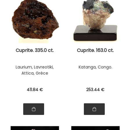
Cuprite. 335.0 ct.
Cuprite. 163.0 ct.
Laurium, Lavreotiki,
Katanga, Congo.
Attica, Grèce
411
.84
€
253
.44
€