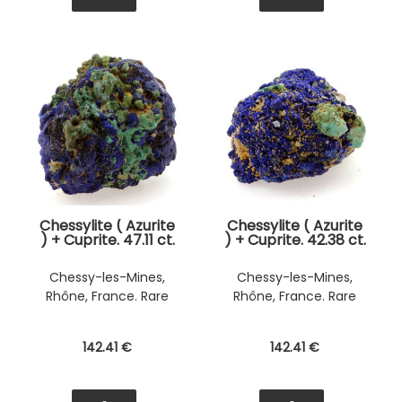
Chessylite ( Azurite
Chessylite ( Azurite
) + Cuprite. 47.11 ct.
) + Cuprite. 42.38 ct.
Chessy-les-Mines,
Chessy-les-Mines,
Rhône, France. Rare
Rhône, France. Rare
142
.41
€
142
.41
€