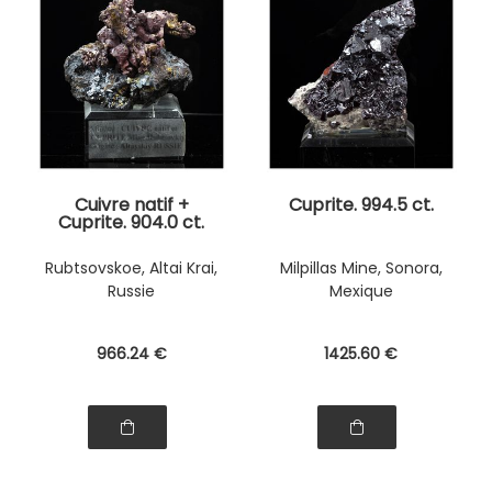
Cuivre natif +
Cuprite. 994.5 ct.
Cuprite. 904.0 ct.
Rubtsovskoe, Altai Krai,
Milpillas Mine, Sonora,
Russie
Mexique
966
.24
€
1425
.60
€