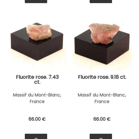
Fluorite rose. 7.43
Fluorite rose. 9.18 ct.
ct.
Massif du Mont-Blanc,
Massif du Mont-Blanc,
France
France
66
.00
€
66
.00
€