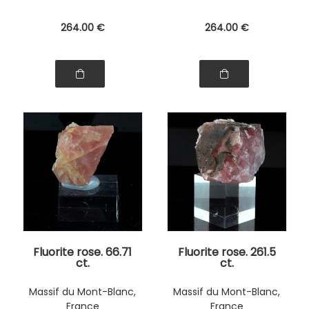
264
.00
€
264
.00
€
Fluorite rose. 66.71
Fluorite rose. 261.5
ct.
ct.
Massif du Mont-Blanc,
Massif du Mont-Blanc,
France
France