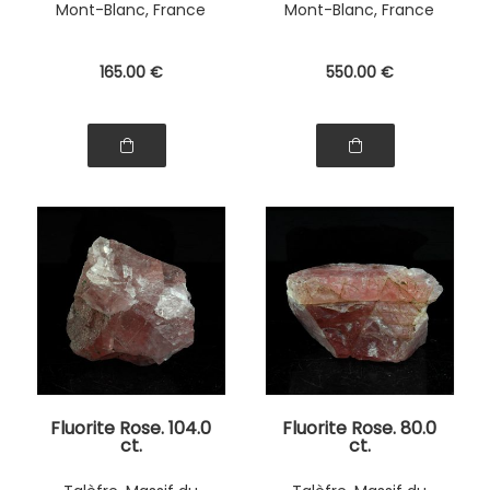
Mont-Blanc, France
Mont-Blanc, France
165
.00
€
550
.00
€
Fluorite Rose. 104.0
Fluorite Rose. 80.0
ct.
ct.