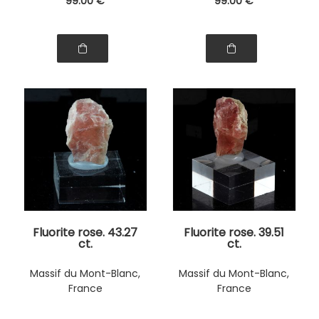
99
.00
€
99
.00
€
Fluorite rose. 43.27
Fluorite rose. 39.51
ct.
ct.
Massif du Mont-Blanc,
Massif du Mont-Blanc,
France
France