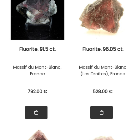
Fluorite. 91.5 ct.
Fluorite. 96.05 ct.
Massif du Mont-Blanc,
Massif du Mont-Blanc
France
(Les Droites), France
792
.00
€
528
.00
€