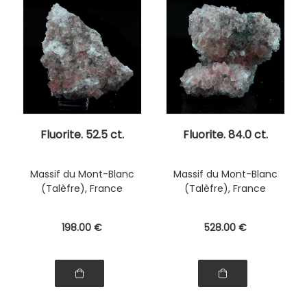
Fluorite. 52.5 ct.
Fluorite. 84.0 ct.
Massif du Mont-Blanc
Massif du Mont-Blanc
(Talèfre), France
(Talèfre), France
198
.00
€
528
.00
€