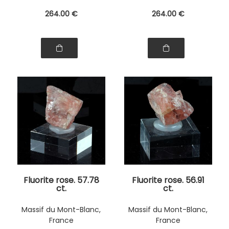
264
.00
€
264
.00
€
Fluorite rose. 57.78
Fluorite rose. 56.91
ct.
ct.
Massif du Mont-Blanc,
Massif du Mont-Blanc,
France
France