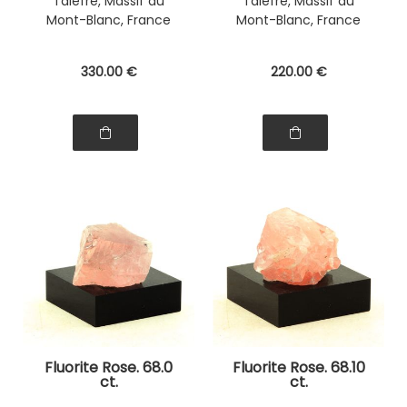
Talèfre, Massif du
Talèfre, Massif du
Mont-Blanc, France
Mont-Blanc, France
330
.00
€
220
.00
€
Fluorite Rose. 68.0
Fluorite Rose. 68.10
ct.
ct.