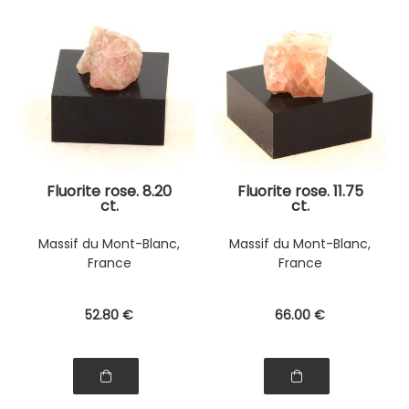
Fluorite rose. 8.20
Fluorite rose. 11.75
ct.
ct.
Massif du Mont-Blanc,
Massif du Mont-Blanc,
France
France
52
.80
€
66
.00
€