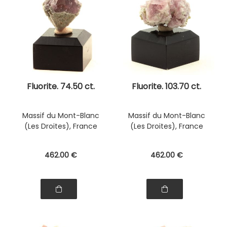
Fluorite. 74.50 ct.
Fluorite. 103.70 ct.
Massif du Mont-Blanc
Massif du Mont-Blanc
(Les Droites), France
(Les Droites), France
462
.00
€
462
.00
€