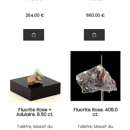
264
.00
€
660
.00
€
Fluorite Rose +
Fluorite Rose. 408.0
Adulaire. 8.50 ct.
ct.
Talèfre, Massif du
Talèfre, Massif du