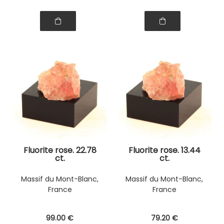
Fluorite rose. 22.78
Fluorite rose. 13.44
ct.
ct.
Massif du Mont-Blanc,
Massif du Mont-Blanc,
France
France
99
.00
€
79
.20
€