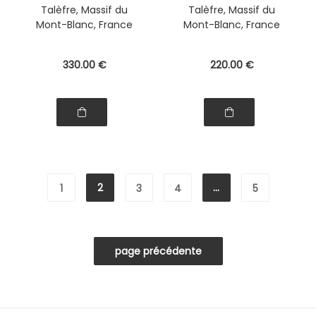
Talèfre, Massif du
Talèfre, Massif du
Mont-Blanc, France
Mont-Blanc, France
330
.00
€
220
.00
€
2
...
1
3
4
5