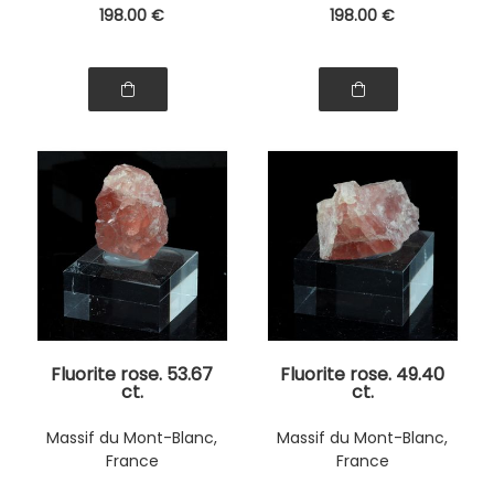
198
.00
€
198
.00
€
Fluorite rose. 53.67
Fluorite rose. 49.40
ct.
ct.
Massif du Mont-Blanc,
Massif du Mont-Blanc,
France
France