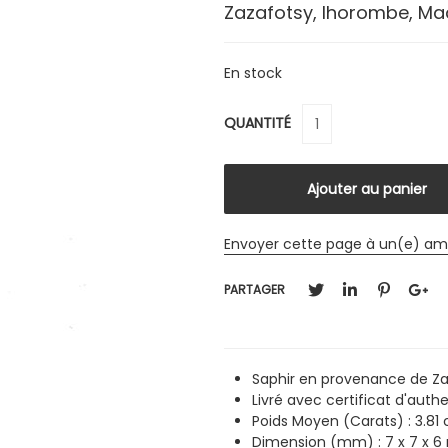
Zazafotsy, Ihorombe, M
En stock
QUANTITÉ
Envoyer cette page à un(e) am
PARTAGER
Saphir en provenance de Z
Livré avec certificat d'authe
Poids Moyen (Carats) : 3.81 
Dimension (mm) : 7 x 7 x 