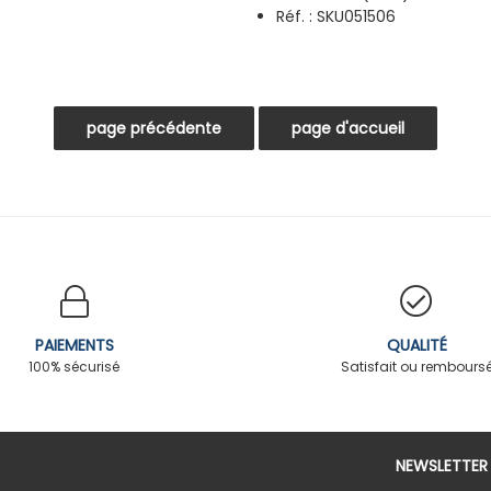
Réf. :
SKU051506
PAIEMENTS
QUALITÉ
100% sécurisé
Satisfait ou rembours
NEWSLETTER