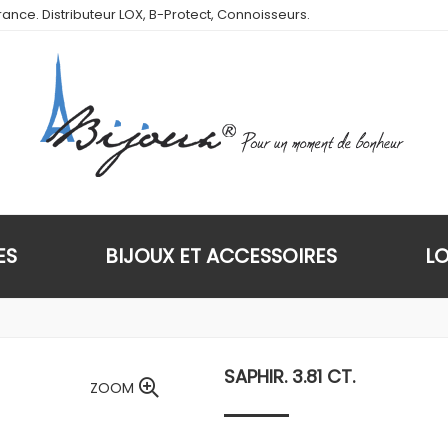
ance. Distributeur LOX, B-Protect, Connoisseurs.
ES
BIJOUX ET ACCESSOIRES
L
SAPHIR. 3.81 CT.
ZOOM