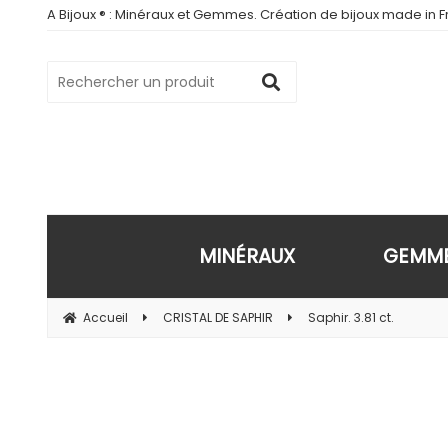
A Bijoux ® : Minéraux et Gemmes. Création de bijoux made in Fr
MINÉRAUX
GEMM
Accueil
CRISTAL DE SAPHIR
Saphir. 3.81 ct.