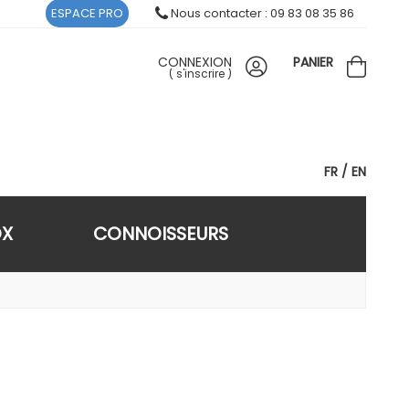
ESPACE PRO
Nous contacter : 09 83 08 35 86
CONNEXION
PANIER
(
s'inscrire
)
FR
EN
OX
CONNOISSEURS