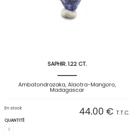
SAPHIR. 1.22 CT.
Ambatondrazaka, Alaotra-Mangoro,
Madagascar
En stock
44
.00
€
T.T.C.
QUANTITÉ