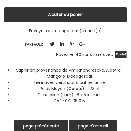
Envoyer cette page à un(e) ami(e)
PARTAGER
Payez en 4X sans frais avec
Saphir en provenance de Ambatondrazaka, Alaotra-
Mangoro, Madagascar
Livré avec certificat d'authenticité
Poids Moyen (Carats) : 1.22 ct
Dimension (mm) : 8 x 5 x 1 mm
Réf. : SKU051015