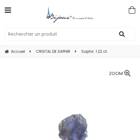
Accueil
CRISTAL DE SAPHIR
Saphir. 1.22 ct.
ZOOM