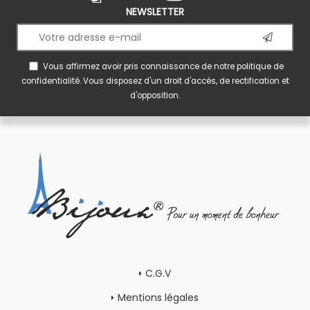
NEWSLETTER
Vous affirmez avoir pris connaissance de notre
politique de
confidentialité
. Vous disposez d'un droit d'accès, de rectification et
d'opposition.
C.G.V
Mentions légales