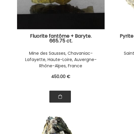
Fluorite fantôme + Baryte.
Pyrite
665.75 ct.
Mine des Sausses, Chavaniac-
Sain
Lafayette, Haute-Loire, Auvergne-
Rhône-Alpes, France
450
.00
€