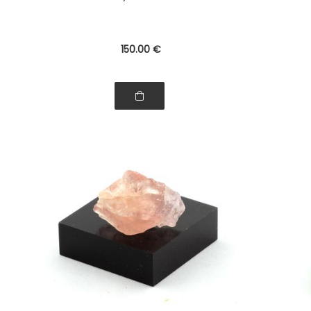
150
.00
€