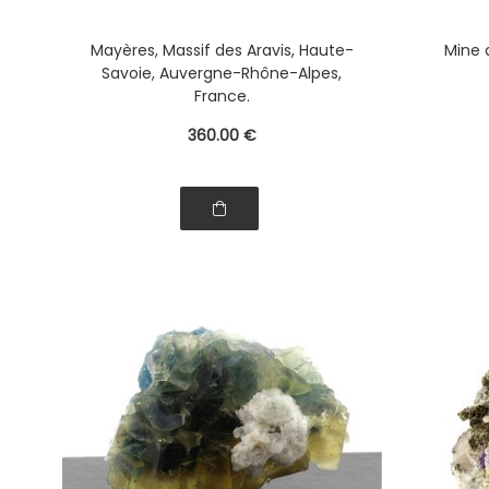
Mayères, Massif des Aravis, Haute-
Mine d
Savoie, Auvergne-Rhône-Alpes,
France.
360
.00
€