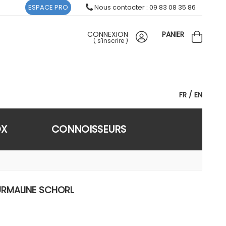
ESPACE PRO
Nous contacter : 09 83 08 35 86
CONNEXION
PANIER
(
s'inscrire
)
FR
EN
OX
CONNOISSEURS
URMALINE SCHORL