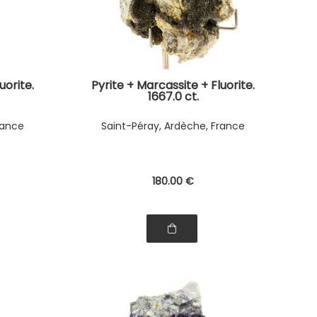
uorite.
Pyrite + Marcassite + Fluorite.
1667.0 ct.
rance
Saint-Péray, Ardèche, France
180
.00
€