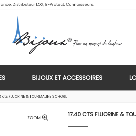
ance. Distributeur LOX, B-Protect, Connoisseurs.
ES
BIJOUX ET ACCESSOIRES
L
0 cts FLUORINE & TOURMALINE SCHORL
17.40 CTS FLUORINE & TO
ZOOM