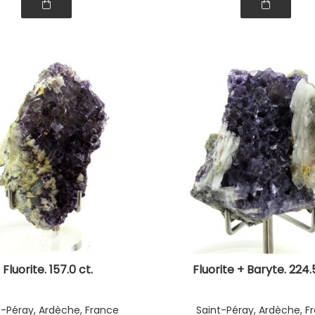
Fluorite. 157.0 ct.
Fluorite + Baryte. 224.
t-Péray, Ardèche, France
Saint-Péray, Ardèche, F