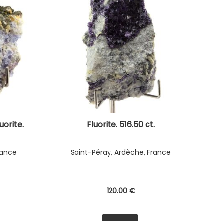
uorite.
Fluorite. 516.50 ct.
rance
Saint-Péray, Ardèche, France
120
.00
€