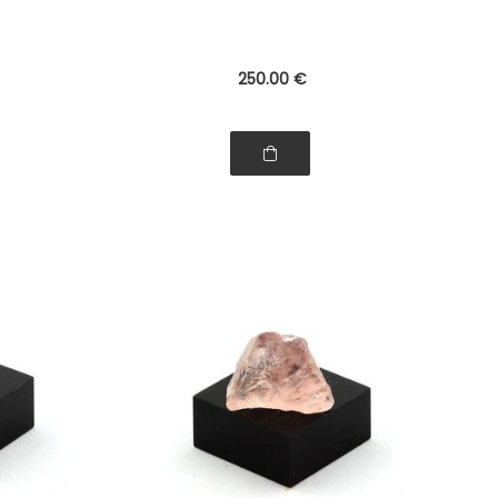
250
.00
€