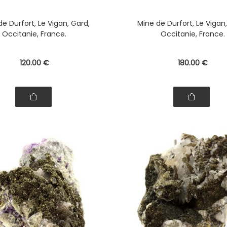
e Durfort, Le Vigan, Gard,
Mine de Durfort, Le Vigan
Occitanie, France.
Occitanie, France.
120
.00
€
180
.00
€