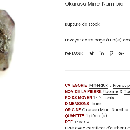
Okurusu Mine, Namibie
Rupture de stock
Envoyer cette page à un(e) am
PARTAGER
Minéraux
,
Pierres 
CATEGORIE
Fluorine
&
To
NOM DE LA PIERRE
POIDS MOYEN
17.40
carats
15
DIMENSIONS
mm
Okurusu Mine, Namibie
ORIGINE
1 pièce (s)
QUANTITE
REF
2010441A
Livré avec certificat d'authentic