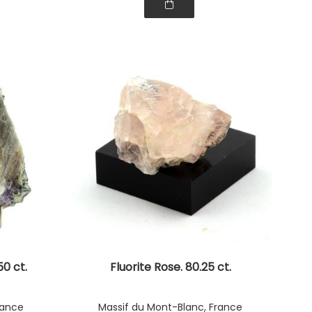
50 ct.
Fluorite Rose. 80.25 ct.
rance
Massif du Mont-Blanc, France