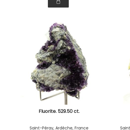
Fluorite. 529.50 ct.
Saint-Péray, Ardèche, France
Sain